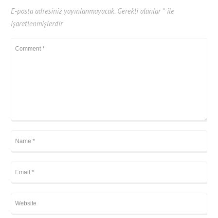
E-posta adresiniz yayınlanmayacak.
Gerekli alanlar
*
ile
işaretlenmişlerdir