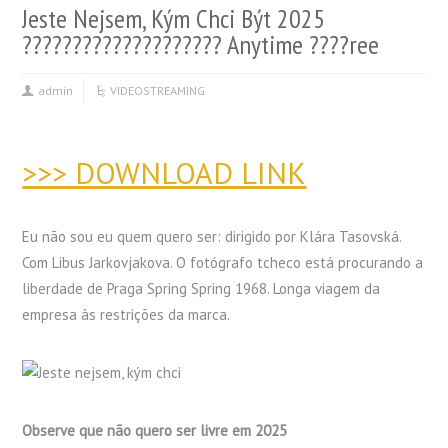
Jeste Nejsem, Kým Chci Být 2025
???????????????????? Anytime ????ree
admin
VIDEOSTREAMING
>>> DOWNLOAD LINK
Eu não sou eu quem quero ser: dirigido por Klára Tasovská.
Com Libus Jarkovjakova. O fotógrafo tcheco está procurando a
liberdade de Praga Spring Spring 1968. Longa viagem da
empresa às restrições da marca.
Observe que não quero ser livre em 2025