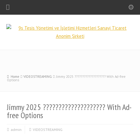
Home
VIDEOSTREAMING
Jimmy 2025 ???????????????????? With Ad-free
Options
Jimmy 2025 ???????????????????? With Ad-
free Options
admin
VIDEOSTREAMING